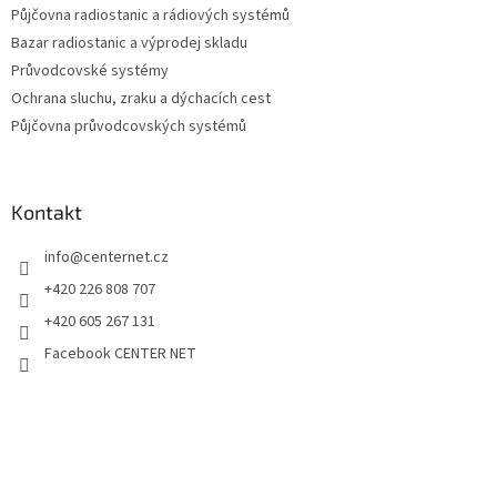
Půjčovna radiostanic a rádiových systémů
Bazar radiostanic a výprodej skladu
Průvodcovské systémy
Ochrana sluchu, zraku a dýchacích cest
Půjčovna průvodcovských systémů
Kontakt
info
@
centernet.cz
+420 226 808 707
+420 605 267 131
Facebook CENTER NET