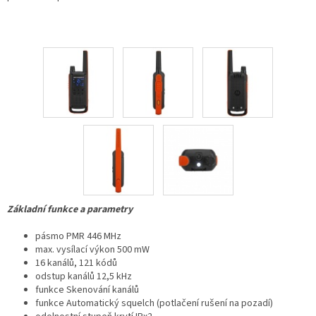
Základní funkce a parametry
pásmo PMR 446 MHz
max. vysílací výkon 500 mW
16 kanálů, 121 kódů
odstup kanálů 12,5 kHz
funkce Skenování kanálů
funkce Automatický squelch (potlačení rušení na pozadí)