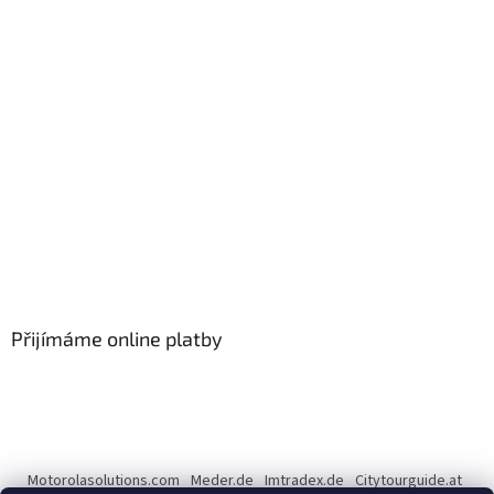
Přijímáme online platby
Motorolasolutions.com
Meder.de
Imtradex.de
Citytourguide.at