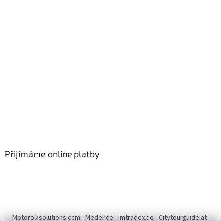
Přijímáme online platby
Motorolasolutions.com
Meder.de
Imtradex.de
Citytourguide.at