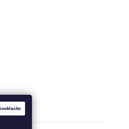
Souhlasím
om