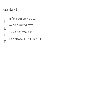
Kontakt
info
@
centernet.cz
+420 226 808 707
+420 605 267 131
Facebook CENTER NET