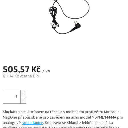
505,57 Kč
/ ks
611,74 Kč včetně DPH
Měrná
cena:
Sluchátko s mikrofonem na ráhnu a s molitanem proti větru Motorola
MagOne přizpůsobené pro zavěšení na ucho model MDPMLN4444A pro
analogové
radiostanice
. Souprava se skládá z lehkého sluchátka