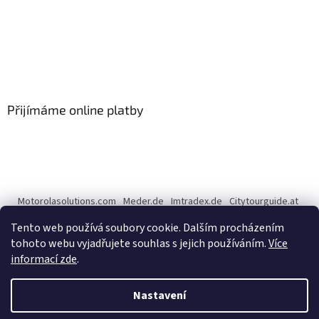
Přijímáme online platby
Motorolasolutions.com
Meder.de
Imtradex.de
Citytourguide.at
Peltor.com
Tento web používá soubory cookie. Dalším procházením
tohoto webu vyjadřujete souhlas s jejich používáním.
Více
informací zde
.
Vytvořil Shoptet
Nastavení