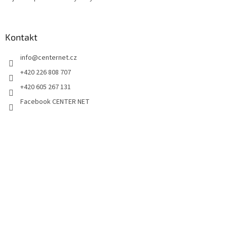
Kontakt
info
@
centernet.cz
+420 226 808 707
+420 605 267 131
Facebook CENTER NET