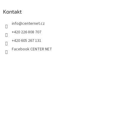
Kontakt
info
@
centernet.cz
+420 226 808 707
+420 605 267 131
Facebook CENTER NET