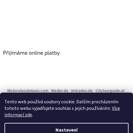
Přijímáme online platby
Motorolasolutions.com
Meder.de
Imtradex.de
Citytourguide.at
Peltor.com
Tento web používá soubory cookie. Dalším procházením
tohoto webu vyjadřujete souhlas s jejich používáním.
Více
informací zde
.
Vytvořil Shoptet
Nastavení