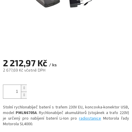
2 212,97 Kč
/ ks
2 677,69 Kč včetně DPH
Měrná
cena:
Stolní rychlonabíječ baterií s trafem 230V EU, koncovka-konektor USB,
model
PMLN6705A
. Rychlonabíječ akumulátorů (stojánek a trafo 220V)
je určený pro nabíjení baterií Li-Ion pro
radiostanice
Motorola řady
Motorola SL4000.