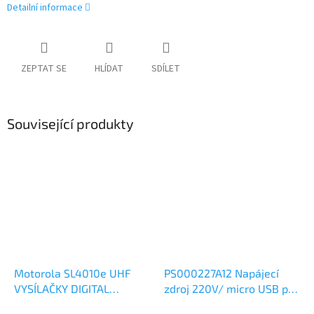
Detailní informace
ZEPTAT SE
HLÍDAT
SDÍLET
Související produkty
Motorola SL4010e UHF
PS000227A12 Napájecí
VYSÍLAČKY DIGITAL
zdroj 220V/ micro USB pro
BLUETOOTH
nabíječ Motorola SL,