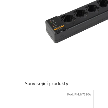
Související produkty
Kód:
PMLN7110A