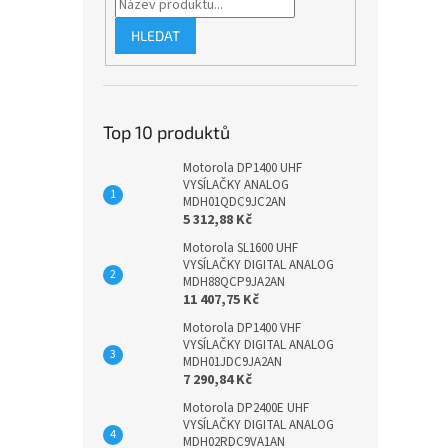
HLEDAT
Top 10 produktů
Motorola DP1400 UHF
VYSÍLAČKY ANALOG
MDH01QDC9JC2AN
5 312,88 Kč
Motorola SL1600 UHF
VYSÍLAČKY DIGITAL ANALOG
MDH88QCP9JA2AN
11 407,75 Kč
Motorola DP1400 VHF
VYSÍLAČKY DIGITAL ANALOG
MDH01JDC9JA2AN
7 290,84 Kč
Motorola DP2400E UHF
VYSÍLAČKY DIGITAL ANALOG
MDH02RDC9VA1AN