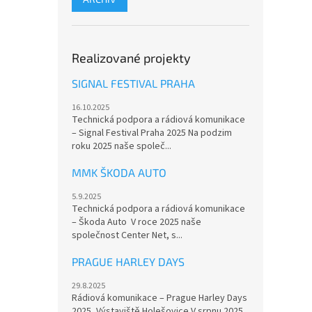
Realizované projekty
SIGNAL FESTIVAL PRAHA
16.10.2025
Technická podpora a rádiová komunikace
– Signal Festival Praha 2025 Na podzim
roku 2025 naše společ...
MMK ŠKODA AUTO
5.9.2025
Technická podpora a rádiová komunikace
– Škoda Auto V roce 2025 naše
společnost Center Net, s...
PRAGUE HARLEY DAYS
29.8.2025
Rádiová komunikace – Prague Harley Days
2025, Výstaviště Holešovice V srpnu 2025