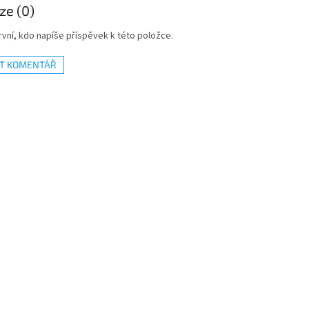
ze (0)
vní, kdo napíše příspěvek k této položce.
AT KOMENTÁŘ