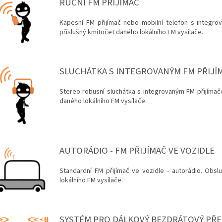
RUČNÍ FM PŘIJÍMAČ
Kapesní FM přijímač nebo mobilní telefon s integrov
příslušný kmitočet daného lokálního FM vysílače.
SLUCHÁTKA S INTEGROVANÝM FM PŘIJÍ
Stereo robusní sluchátka s integrovaným FM přijímače
daného lokálního FM vysílače.
AUTORÁDIO - FM PŘIJÍMAČ VE VOZIDLE
Standardní FM přijímač ve vozidle - autorádio. Obslu
lokálního FM vysílače.
SYSTÉM PRO DÁLKOVÝ BEZDRÁTOVÝ PŘ