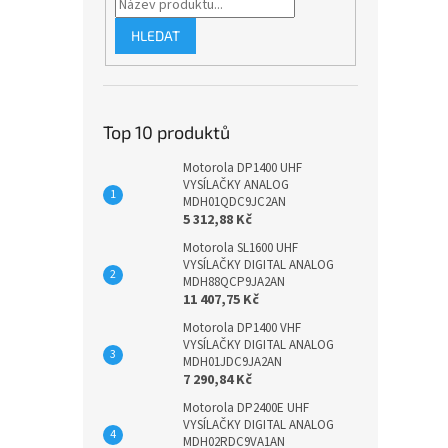
HLEDAT
Top 10 produktů
Motorola DP1400 UHF
VYSÍLAČKY ANALOG
MDH01QDC9JC2AN
5 312,88 Kč
Motorola SL1600 UHF
VYSÍLAČKY DIGITAL ANALOG
MDH88QCP9JA2AN
11 407,75 Kč
Motorola DP1400 VHF
VYSÍLAČKY DIGITAL ANALOG
MDH01JDC9JA2AN
7 290,84 Kč
Motorola DP2400E UHF
VYSÍLAČKY DIGITAL ANALOG
MDH02RDC9VA1AN