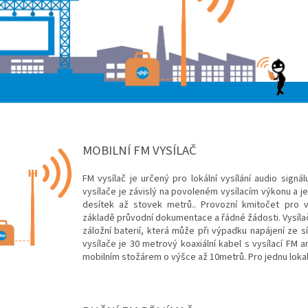
MOBILNÍ FM VYSÍLAČ
FM vysílač je určený pro lokální vysílání audio sign
vysílače je závislý na povoleném vysílacím výkonu a je
desítek až stovek metrů.. Provozní kmitočet pro v
základě průvodní dokumentace a řádné žádosti. Vysíla
záložní baterií, která může při výpadku napájení ze s
vysílače je 30 metrový koaxiální kabel s vysílací FM
mobilním stožárem o výšce až 10metrů. Pro jednu lokal