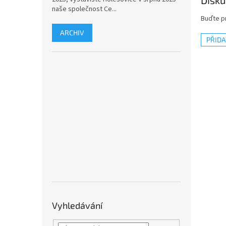
Disku
naše společnost Ce...
Buďte pr
ARCHIV
PŘID
Vyhledávání