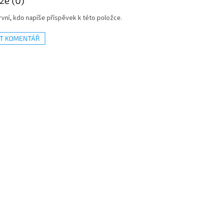
ze (0)
vní, kdo napíše příspěvek k této položce.
AT KOMENTÁŘ