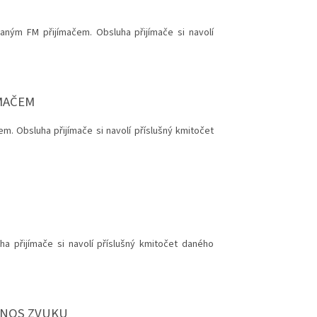
aným FM přijímačem. Obsluha přijímače si navolí
MAČEM
m. Obsluha přijímače si navolí příslušný kmitočet
ha přijímače si navolí příslušný kmitočet daného
ENOS ZVUKU