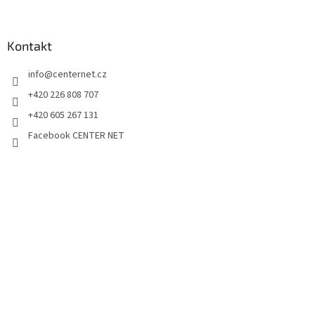
Kontakt
info
@
centernet.cz
+420 226 808 707
+420 605 267 131
Facebook CENTER NET