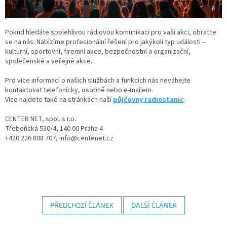
Pokud hledáte spolehlivou rádiovou komunikaci pro vaši akci, obraťte
se na nás. Nabízíme profesionální řešení pro jakýkoli typ události –
kulturní, sportovní, firemní akce, bezpečnostní a organizační,
společenské a veřejné akce.
Pro více informací o našich službách a funkcích nás neváhejte
kontaktovat telefonicky, osobně nebo e-mailem.
Více najdete také na stránkách naší
půjčovny radiostanic
.
CENTER NET, spol. s r.o.
Třeboňská 530/4, 140 00 Praha 4
+420 226 808 707, info@centenet.cz
PŘEDCHOZÍ ČLÁNEK
DALŠÍ ČLÁNEK