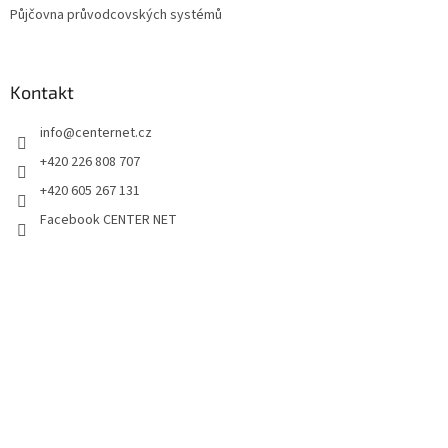
Půjčovna průvodcovských systémů
Kontakt
info
@
centernet.cz
+420 226 808 707
+420 605 267 131
Facebook CENTER NET