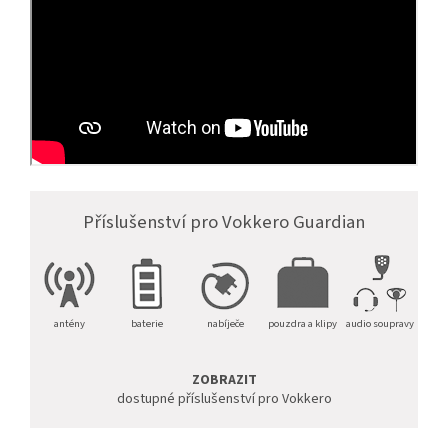
Příslušenství pro Vokkero Guardian
antény
baterie
nabíječe
pouzdra a klipy
audio soupravy
ZOBRAZIT
dostupné příslušenství pro Vokkero