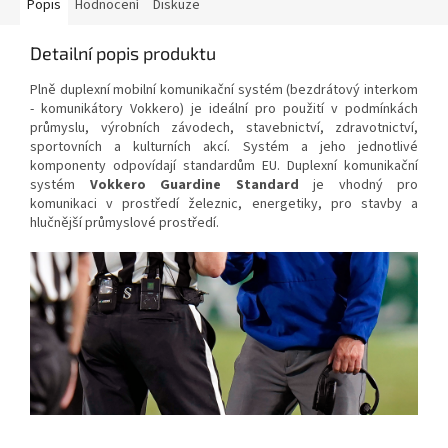
Popis
Hodnocení
Diskuze
Detailní popis produktu
Plně duplexní mobilní komunikační systém (bezdrátový interkom
- komunikátory Vokkero) je ideální pro použití v podmínkách
průmyslu, výrobních závodech, stavebnictví, zdravotnictví,
sportovních a kulturních akcí. Systém a jeho jednotlivé
komponenty odpovídají standardům EU. Duplexní komunikační
systém
Vokkero Guardine Standard
je vhodný pro
komunikaci v prostředí železnic, energetiky, pro stavby a
hlučnější průmyslové prostředí.