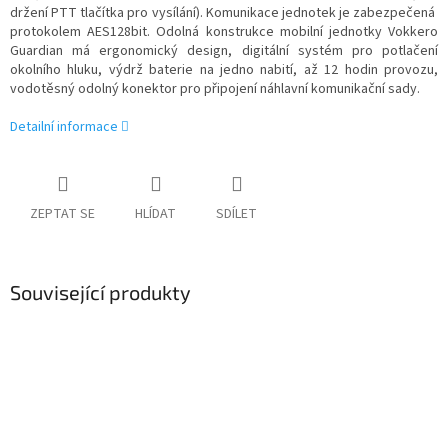
držení PTT tlačítka pro vysílání). Komunikace jednotek je zabezpečená
protokolem AES128bit. Odolná konstrukce mobilní jednotky Vokkero
Guardian má ergonomický design, digitální systém pro potlačení
okolního hluku, výdrž baterie na jedno nabití, až 12 hodin provozu,
vodotěsný odolný konektor pro připojení náhlavní komunikační sady.
Detailní informace
ZEPTAT SE
HLÍDAT
SDÍLET
Související produkty