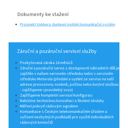
Dokumenty ke stažení
Prospekt Vokkero duplexní mobilní komunikační systém
Záruční a pozáruční servisní služby
Poskytovaná záruka 24 měsíců
Záruční a pozáruční servis s dostupností náhradních dílů je
zajištěn v našem servisním středisku nebo v servisním
středisku Motorola (předání a vydání ze servisu na naší
adrese provozovny osobně, poštou nebo kurýrní službou
- zajišťujeme i pravidelný svoz)
Zajišťujeme kompletní servisní konfiguraci
Nabízíme technickou konzultaci a školení obsluhy
Měření pokrytí rádiovým signálem
Komunikace s Českým telekomunikačním úřadem a
vyřízení nezbytných podkladů pro využití individuálních
rádiových kmitočtů