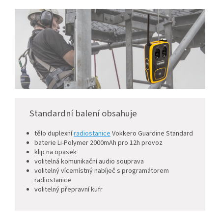
Standardní balení obsahuje
tělo duplexní
radiostanice
Vokkero Guardine Standard
baterie Li-Polymer 2000mAh pro 12h provoz
klip na opasek
volitelná komunikační audio souprava
volitelný vícemístný nabíječ s programátorem
radiostanice
volitelný přepravní kufr