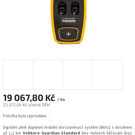
19 067,80 Kč
/ ks
23 072,04 Kč včetně DPH
Měrná
Položka byla vyprodána…
cena:
Digitální plně duplexní mobilní dorozumívací systém (8kHz) s dosahem
až 1,2 km
Vokkero Guardian Standard
bez nutnosti klíčování (bez