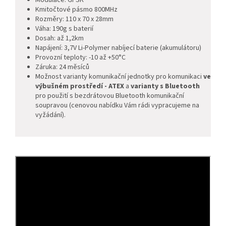
Kmitočtové pásmo 800MHz
Rozměry: 110 x 70 x 28mm
Váha: 190g s baterií
Dosah: až 1,2km
Napájení: 3,7V Li-Polymer nabíjecí baterie (akumulátoru)
Provozní teploty: -10 až +50°C
Záruka: 24 měsíců
Možnost varianty komunikační jednotky pro komunikaci
ve
výbušném prostředí - ATEX
a
varianty s Bluetooth
pro použití s bezdrátovou Bluetooth komunikační
soupravou (cenovou nabídku Vám rádi vypracujeme na
vyžádání).