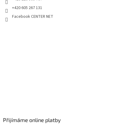
+420 605 267 131
Facebook CENTER NET
Přijímáme online platby