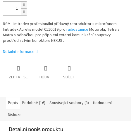
cena:
RSM - Imtradex profesionální přídavný reproduktor s mikrofonem
Imtradex Aurelis model 0110019 pro
radiostanice
Motorola, Tetra a
Matra s odbočkou pro připojení externí komunikační soupravy
prostřednictvím konektoru NEXUS .
Detailní informace
ZEPTAT SE
HLÍDAT
SDÍLET
Popis
Podobné (16)
Související soubory (3)
Hodnocení
Diskuze
Detailní popis produktu