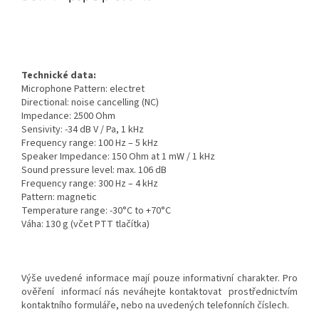
Technické data:
Microphone Pattern: electret
Directional: noise cancelling (NC)
Impedance: 2500 Ohm
Sensivity: -34 dB V / Pa, 1 kHz
Frequency range: 100 Hz – 5 kHz
Speaker Impedance: 150 Ohm at 1 mW / 1 kHz
Sound pressure level: max. 106 dB
Frequency range: 300 Hz – 4 kHz
Pattern: magnetic
Temperature range: -30°C to +70°C
Váha: 130 g (včet PTT tlačítka)
Výše uvedené informace mají pouze informativní charakter. Pro
ověření informací nás neváhejte kontaktovat prostřednictvím
kontaktního formuláře, nebo na uvedených telefonních číslech.