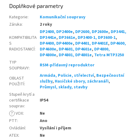
Doplňkové parametry
Kategorie
:
Komunikační soupravy
Záruka
:
2 roky
DP2400, DP2400e
,
DP2600, DP2600e
,
DP3441,
KOMPATIBILITA
DP3441e
,
DP3661e
,
DP3400-1, DP3600-1
,
S
DP4400, DP4400e
,
DP4401, DP4401E
,
DP4600,
RADIOSTANICÍ
:
DP4600e
,
DP4601, DP4601e
,
DP4800,
DP4800e
,
DP4801, DP4801e
,
Tetra MTP3250
TYP
RSM-přídavný reproduktor
SOUPRAVY
:
Armáda, Policie, střelectví
,
Bezpečnostní
OBLAST
služby
,
Hasičské sbory, záchranáři
,
POUŽITÍ
:
Průmysl, sklady, stavby
Stupeň krytí a
certifikace
IP54
souprav
:
?
VOX
:
Ne
PTT
:
Ano
Ovládání
:
Vysílání i příjem
ATEX
:
Ne