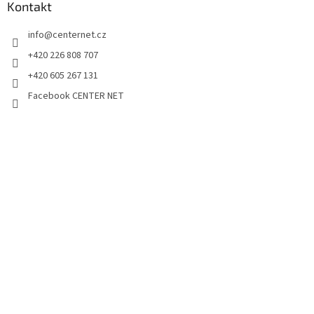
Kontakt
info
@
centernet.cz
+420 226 808 707
+420 605 267 131
Facebook CENTER NET