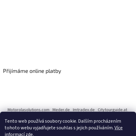
Přijímáme online platby
Motorolasolutions.com
Meder.de
Imtradex.de
Citytourguide.at
Peltor.com
Tento web používá soubory cookie. Dalším procházením
tohoto webu vyjadřujete souhlas s jejich používáním.
Více
informací zde
.