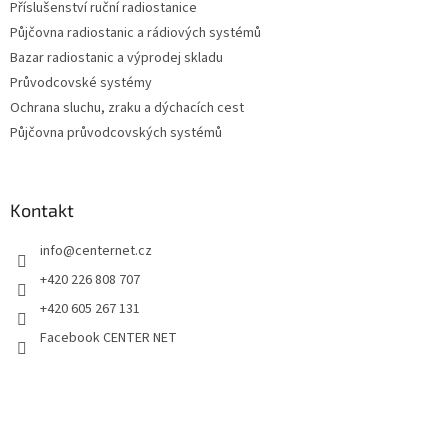
Příslušenství ruční radiostanice
Půjčovna radiostanic a rádiových systémů
Bazar radiostanic a výprodej skladu
Průvodcovské systémy
Ochrana sluchu, zraku a dýchacích cest
Půjčovna průvodcovských systémů
Kontakt
info
@
centernet.cz
+420 226 808 707
+420 605 267 131
Facebook CENTER NET