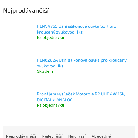
Nejprodávanější
RLNV4755 Ušní silikonová olivka Soft pro
kroucený zvukovod, 1ks
Na objednávku
RLN6282A Ušní silikonová olivka pro kroucený
zvukovod, 1ks
Skladem
Pronájem vysílaček Motorola R2 UHF 4W 16k,
DIGITAL a ANALOG
Na objednávku
Ř
a
Nejprodávanější
Nejlevnější
Nejdražší
Abecedně