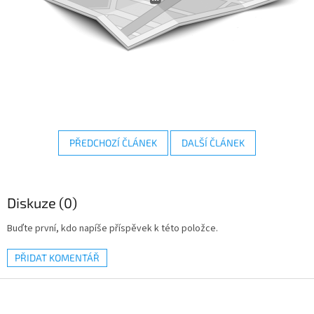
PŘEDCHOZÍ ČLÁNEK
DALŠÍ ČLÁNEK
Diskuze (0)
Buďte první, kdo napíše příspěvek k této položce.
PŘIDAT KOMENTÁŘ
Z
á