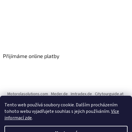
Přijímáme online platby
Motorolasolutions.com
Meder.de
Imtradex.de
Citytourguide.at
Peltor.com
Tento web používá soubory cookie. Dalším procházením
tohoto webu vyjadřujete souhlas s jejich používáním.
Více
informací zde
.
Vytvořil Shoptet