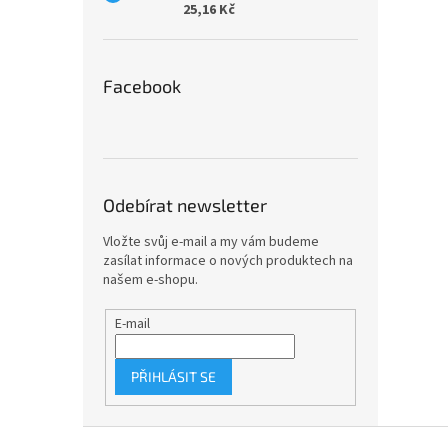
25,16 Kč
Facebook
Odebírat newsletter
Vložte svůj e-mail a my vám budeme
zasílat informace o nových produktech na
našem e-shopu.
E-mail
PŘIHLÁSIT SE
Z