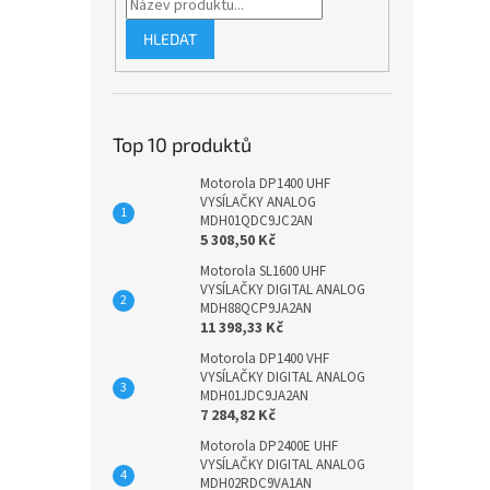
HLEDAT
Top 10 produktů
Motorola DP1400 UHF
VYSÍLAČKY ANALOG
MDH01QDC9JC2AN
5 308,50 Kč
Motorola SL1600 UHF
VYSÍLAČKY DIGITAL ANALOG
MDH88QCP9JA2AN
11 398,33 Kč
Motorola DP1400 VHF
VYSÍLAČKY DIGITAL ANALOG
MDH01JDC9JA2AN
7 284,82 Kč
Motorola DP2400E UHF
VYSÍLAČKY DIGITAL ANALOG
MDH02RDC9VA1AN