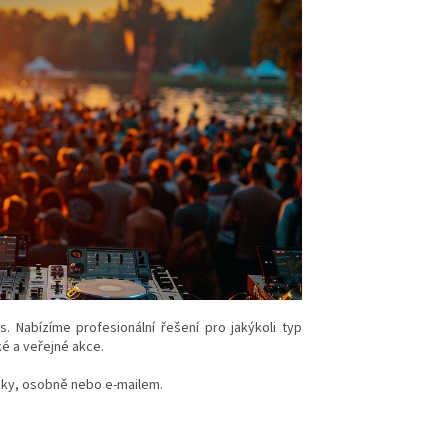
. Nabízíme profesionální řešení pro jakýkoli typ
ké a veřejné akce.
icky, osobně nebo e-mailem.