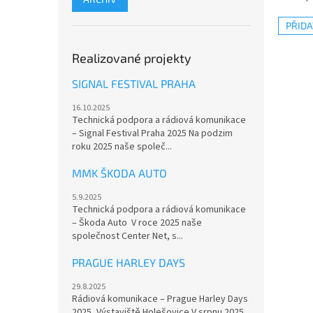
PŘID
Realizované projekty
SIGNAL FESTIVAL PRAHA
16.10.2025
Technická podpora a rádiová komunikace
– Signal Festival Praha 2025 Na podzim
roku 2025 naše společ...
MMK ŠKODA AUTO
5.9.2025
Technická podpora a rádiová komunikace
– Škoda Auto V roce 2025 naše
společnost Center Net, s...
PRAGUE HARLEY DAYS
29.8.2025
Rádiová komunikace – Prague Harley Days
2025, Výstaviště Holešovice V srpnu 2025