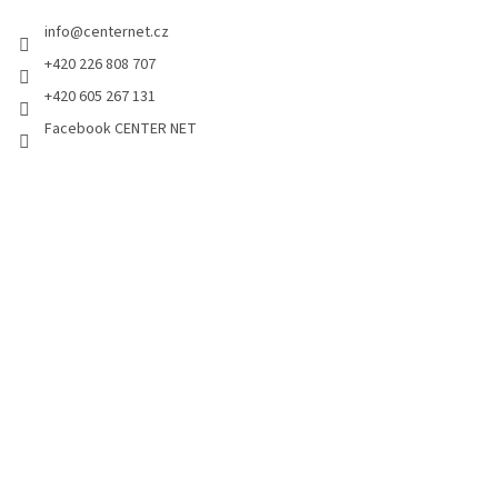
info
@
centernet.cz
+420 226 808 707
+420 605 267 131
Facebook CENTER NET