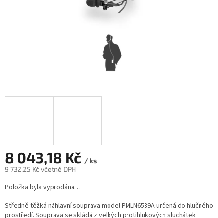
8 043,18 Kč
/ ks
9 732,25 Kč včetně DPH
Měrná
Položka byla vyprodána…
cena:
Středně těžká náhlavní souprava model PMLN6539A určená do hlučného
prostředí. Souprava se skládá z velkých protihlukových sluchátek