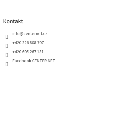
Kontakt
info
@
centernet.cz
+420 226 808 707
+420 605 267 131
Facebook CENTER NET