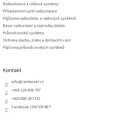
Radiostanice a rádiové systémy
Příslušenství ruční radiostanice
Půjčovna radiostanic a rádiových systémů
Bazar radiostanic a výprodej skladu
Průvodcovské systémy
Ochrana sluchu, zraku a dýchacích cest
Půjčovna průvodcovských systémů
Kontakt
info
@
centernet.cz
+420 226 808 707
+420 605 267 131
Facebook CENTER NET