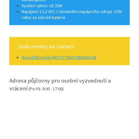
Vysílací výkon: až 25W
Napájení: 13,2 VDC z dodaného napájecího zdroje 220V
nebo ze záložní baterie
Dokumenty ke stažení
Návod Motorola MOTOTRBO DM4600 AN
Adresa půjčovny pro osobní vyzvednutí a
vrácení
(Po-Pá: 9:00 - 17:00)