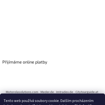
Přijímáme online platby
Motorolasolutions.com
Meder.de
Imtradex.de
Citytourguide.at
Peltor.com
Tento web používá soubory cookie. Dalším procházením