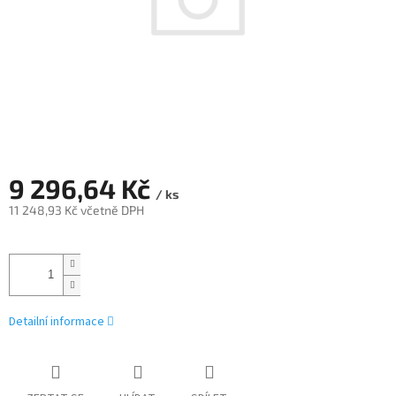
9 296,64 Kč
/ ks
11 248,93 Kč včetně DPH
Měrná
cena:
Detailní informace