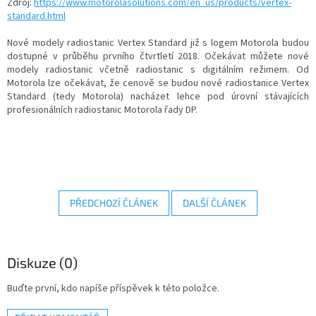
Zdroj:
https://www.motorolasolutions.com/en_us/products/vertex-
standard.html
Nové modely radiostanic Vertex Standard již s logem Motorola budou
dostupné v průběhu prvního čtvrtletí 2018. Očekávat můžete nové
modely radiostanic včetně radiostanic s digitálním režimem. Od
Motorola lze očekávat, že cenově se budou nové radiostanice Vertex
Standard (tedy Motorola) nacházet lehce pod úrovní stávajících
profesionálních radiostanic Motorola řady DP.
PŘEDCHOZÍ ČLÁNEK
DALŠÍ ČLÁNEK
Diskuze (0)
Buďte první, kdo napíše příspěvek k této položce.