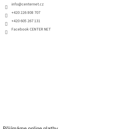
info
@
centernet.cz
+420 226 808 707
+420 605 267 131
Facebook CENTER NET
Přijímáme online platby