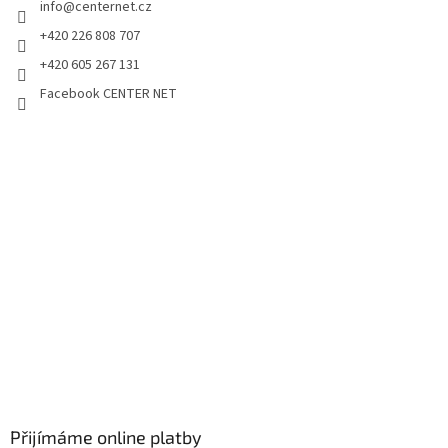
info
@
centernet.cz
+420 226 808 707
+420 605 267 131
Facebook CENTER NET
Přijímáme online platby