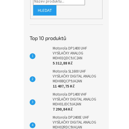
HLEDAT
Top 10 produktů
Motorola DP1400 UHF
VYSÍLAČKY ANALOG
MDH01QDC9JC2AN
5 312,88 Kč
Motorola SL1600 UHF
VYSÍLAČKY DIGITAL ANALOG
MDH88QCP9JA2AN
11 407,75 Kč
Motorola DP1400 VHF
VYSÍLAČKY DIGITAL ANALOG
MDH01JDC9JA2AN
7 290,84 Kč
Motorola DP2400E UHF
VYSÍLAČKY DIGITAL ANALOG
MDH02RDC9VA1AN