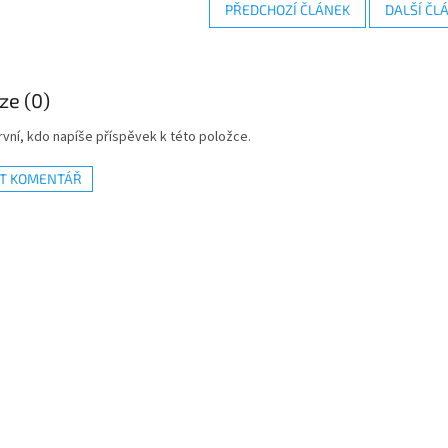
PŘEDCHOZÍ ČLÁNEK
DALŠÍ ČL
ze (0)
vní, kdo napíše příspěvek k této položce.
AT KOMENTÁŘ