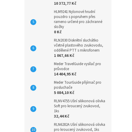
10 372,77 Kč
HLM9241 Nylonové hrudní
pouzdro s popruhem přes
rameno určené pro záchranné
složky
0 Kč
RLN2030 Diskrétní sluchátko
včetně plastového zvukovodu,
oddělené PTT s mikrofonem
1 067,66 Kč
Meder TravelGuide vysílač pro
průvodce
14 404,95 Kč
Meder TourGuide přijímač pro
posluchače
5 084,10 Kč
RLNV4755 Ušní silikonová olivka
Soft pro kroucený zvukovod,
1ks
32,44 Kč
RLN6282A Ušní silikonová olivka
pro kroucený zvukovod, 1ks