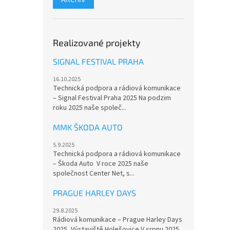
Realizované projekty
SIGNAL FESTIVAL PRAHA
16.10.2025
Technická podpora a rádiová komunikace
– Signal Festival Praha 2025 Na podzim
roku 2025 naše společ...
MMK ŠKODA AUTO
5.9.2025
Technická podpora a rádiová komunikace
– Škoda Auto V roce 2025 naše
společnost Center Net, s...
PRAGUE HARLEY DAYS
29.8.2025
Rádiová komunikace – Prague Harley Days
2025, Výstaviště Holešovice V srpnu 2025