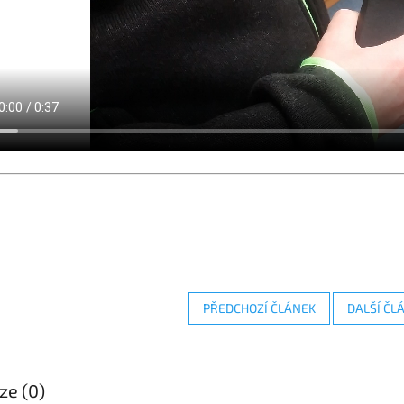
PŘEDCHOZÍ ČLÁNEK
DALŠÍ ČL
ze (0)