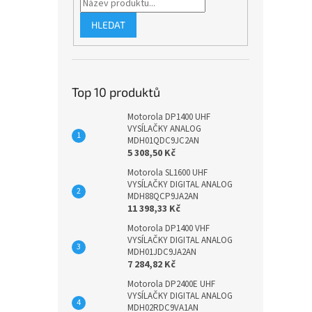
HLEDAT
Top 10 produktů
Motorola DP1400 UHF
VYSÍLAČKY ANALOG
MDH01QDC9JC2AN
5 308,50 Kč
Motorola SL1600 UHF
VYSÍLAČKY DIGITAL ANALOG
MDH88QCP9JA2AN
11 398,33 Kč
Motorola DP1400 VHF
VYSÍLAČKY DIGITAL ANALOG
MDH01JDC9JA2AN
7 284,82 Kč
Motorola DP2400E UHF
VYSÍLAČKY DIGITAL ANALOG
MDH02RDC9VA1AN