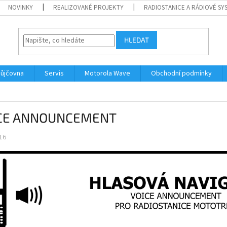
NOVINKY
REALIZOVANÉ PROJEKTY
RADIOSTANICE A RÁDIOVÉ SY
HLEDAT
ůjčovna
Servis
Motorola Wave
Obchodní podmínky
CE ANNOUNCEMENT
16