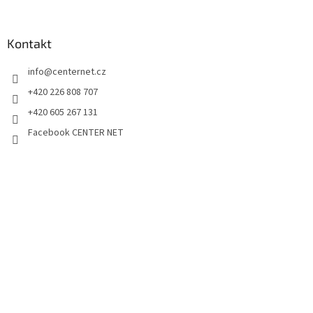
Kontakt
info
@
centernet.cz
+420 226 808 707
+420 605 267 131
Facebook CENTER NET