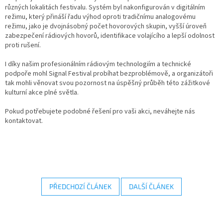
různých lokalitách festivalu. Systém byl nakonfigurován v digitálním
režimu, který přináší řadu výhod oproti tradičnímu analogovému
režimu, jako je dvojnásobný počet hovorových skupin, vyšší úroveň
zabezpečení rádiových hovorů, identifikace volajícího a lepší odolnost
proti rušení.
I díky našim profesionálním rádiovým technologiím a technické
podpoře mohl Signal Festival probíhat bezproblémově, a organizátoři
tak mohli věnovat svou pozornost na úspěšný průběh této zážitkové
kulturní akce plné světla.
Pokud potřebujete podobné řešení pro vaši akci, neváhejte nás
kontaktovat.
PŘEDCHOZÍ ČLÁNEK
DALŠÍ ČLÁNEK