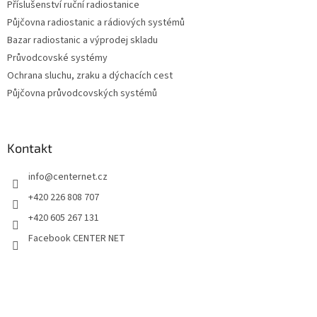
Příslušenství ruční radiostanice
Půjčovna radiostanic a rádiových systémů
Bazar radiostanic a výprodej skladu
Průvodcovské systémy
Ochrana sluchu, zraku a dýchacích cest
Půjčovna průvodcovských systémů
Kontakt
info
@
centernet.cz
+420 226 808 707
+420 605 267 131
Facebook CENTER NET