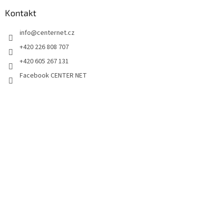
Kontakt
info
@
centernet.cz
+420 226 808 707
+420 605 267 131
Facebook CENTER NET