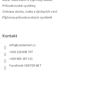
Průvodcovské systémy
Ochrana sluchu, zraku a dýchacích cest
Půjčovna průvodcovských systémů
Kontakt
info
@
centernet.cz
+420 226 808 707
+420 605 267 131
Facebook CENTER NET