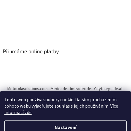
Přijímáme online platby
Motorolasolutions.com
Meder.de
Imtradex.de
Citytourguide.at
Peltor.com
Tento web používá soubory cookie. Dalším procházením
tohoto webu vyjadřujete souhlas s jejich používáním.
Více
informací zde
.
Vytvořil Shoptet
Nastavení