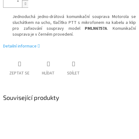
Jednoduchá jedno-drátová komunikační souprava Motorola se
sluchátkem na ucho, tlačítko PTT s mikrofonem na kabelu a klip
pro zafixování soupravy model
PMLN6757A
. Komunikační
souprava je v černém provedení.
Detailní informace
ZEPTAT SE
HLÍDAT
SDÍLET
Související produkty