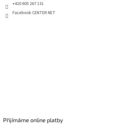
+420 605 267 131
Facebook CENTER NET
Přijímáme online platby