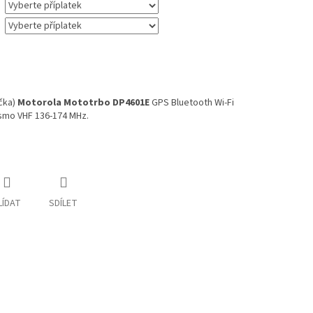
čka)
Motorola Mototrbo DP4601E
GPS Bluetooth Wi-Fi
smo VHF 136-174 MHz.
LÍDAT
SDÍLET