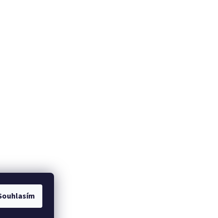
om
Souhlasím