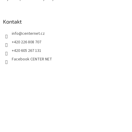
Kontakt
info
@
centernet.cz
+420 226 808 707
+420 605 267 131
Facebook CENTER NET