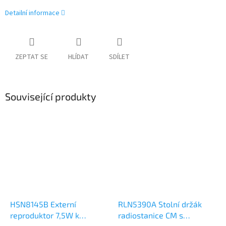
Detailní informace
ZEPTAT SE
HLÍDAT
SDÍLET
Související produkty
HSN8145B Externí
RLN5390A Stolní držák
reproduktor 7,5W k
radiostanice CM s