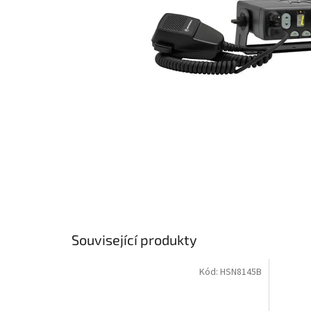
Související produkty
Kód:
HSN8145B