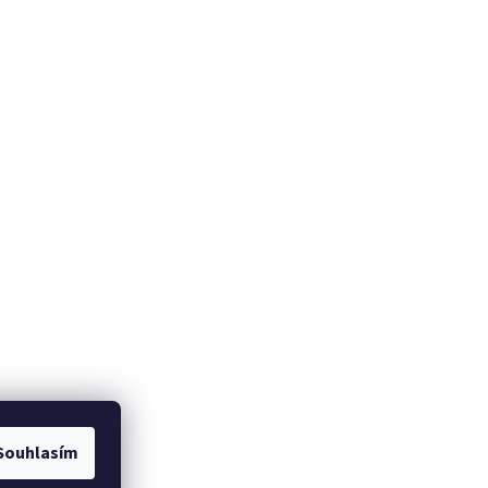
om
Souhlasím