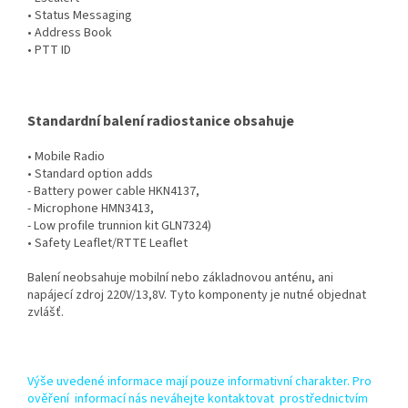
• Status Messaging
• Address Book
• PTT ID
Standardní balení radiostanice obsahuje
• Mobile Radio
• Standard option adds
- Battery power cable HKN4137,
- Microphone HMN3413,
- Low profile trunnion kit GLN7324)
• Safety Leaflet/RTTE Leaflet
Balení neobsahuje mobilní nebo základnovou anténu, ani
napájecí zdroj 220V/13,8V. Tyto komponenty je nutné objednat
zvlášť.
Výše uvedené informace mají pouze informativní charakter. Pro
ověření informací nás neváhejte kontaktovat prostřednictvím